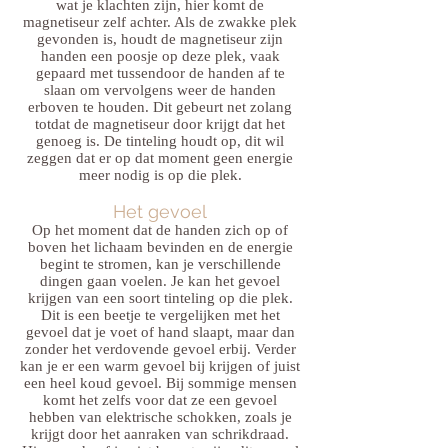
wat je klachten zijn, hier komt de
magnetiseur zelf achter. Als de zwakke plek
gevonden is, houdt de magnetiseur zijn
handen een poosje op deze plek, vaak
gepaard met tussendoor de handen af te
slaan om vervolgens weer de handen
erboven te houden. Dit gebeurt net zolang
totdat de magnetiseur door krijgt dat het
genoeg is. De tinteling houdt op, dit wil
zeggen dat er op dat moment geen energie
meer nodig is op die plek.
Het gevoel
Op het moment dat de handen zich op of
boven het lichaam bevinden en de energie
begint te stromen, kan je verschillende
dingen gaan voelen. Je kan het gevoel
krijgen van een soort tinteling op die plek.
Dit is een beetje te vergelijken met het
gevoel dat je voet of hand slaapt, maar dan
zonder het verdovende gevoel erbij. Verder
kan je er een warm gevoel bij krijgen of juist
een heel koud gevoel. Bij sommige mensen
komt het zelfs voor dat ze een gevoel
hebben van elektrische schokken, zoals je
krijgt door het aanraken van schrikdraad.