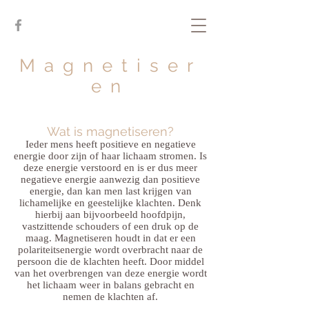
Magnetiser
en
Wat is magnetiseren?
Ieder mens heeft positieve en negatieve
energie door zijn of haar lichaam stromen. Is
deze energie verstoord en is er dus meer
negatieve energie aanwezig dan positieve
energie, dan kan men last krijgen van
lichamelijke en geestelijke klachten. Denk
hierbij aan bijvoorbeeld hoofdpijn,
vastzittende schouders of een druk op de
maag. Magnetiseren houdt in dat er een
polariteitsenergie wordt overbracht naar de
persoon die de klachten heeft. Door middel
van het overbrengen van deze energie wordt
het lichaam weer in balans gebracht en
nemen de klachten af.