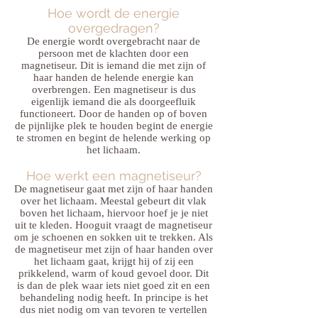
Hoe wordt de energie
overgedragen?
De energie wordt overgebracht naar de
persoon met de klachten door een
magnetiseur. Dit is iemand die met zijn of
haar handen de helende energie kan
overbrengen. Een magnetiseur is dus
eigenlijk iemand die als doorgeefluik
functioneert. Door de handen op of boven
de pijnlijke plek te houden begint de energie
te stromen en begint de helende werking op
het lichaam.
Hoe werkt een magnetiseur?
De magnetiseur gaat met zijn of haar handen
over het lichaam. Meestal gebeurt dit vlak
boven het lichaam, hiervoor hoef je je niet
uit te kleden. Hooguit vraagt de magnetiseur
om je schoenen en sokken uit te trekken. Als
de magnetiseur met zijn of haar handen over
het lichaam gaat, krijgt hij of zij een
prikkelend, warm of koud gevoel door. Dit
is dan de plek waar iets niet goed zit en een
behandeling nodig heeft. In principe is het
dus niet nodig om van tevoren te vertellen