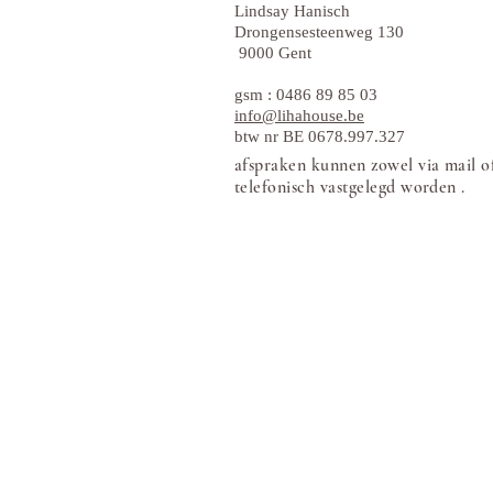
Lindsay Hanisch
Drongensesteenweg 130
9000 Gent
gsm : 0486 89 85 03
info@lihahouse.be
btw nr BE 0678.997.327
afspraken kunnen zowel via mail o
telefonisch vastgelegd worden .