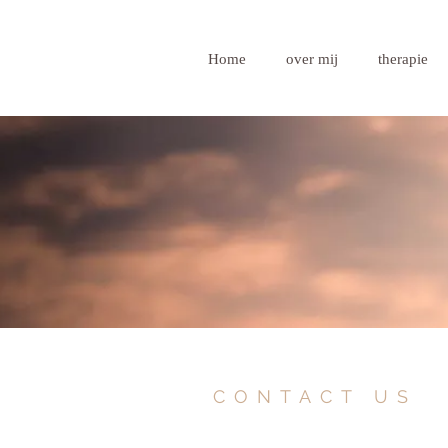
Home
over mij
therapie
CONTACT US